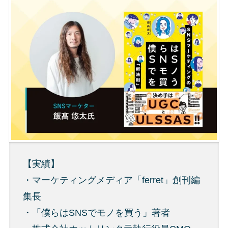
【実績】
・マーケティングメディア「ferret」創刊編
集長
・
「僕らはSNSでモノを買う」
著者