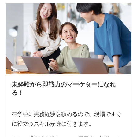
未経験から即戦力のマーケターになれ
る！
在学中に実務経験を積めるので、現場ですぐ
に役立つスキルが身に付きます。