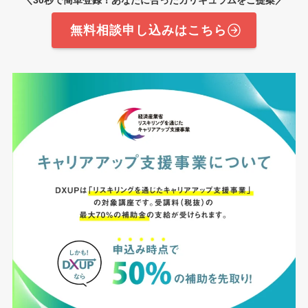
＼
30秒で簡単登録！あなたに合ったカリキュラムをご提案
／
無料相談申し込みはこちら