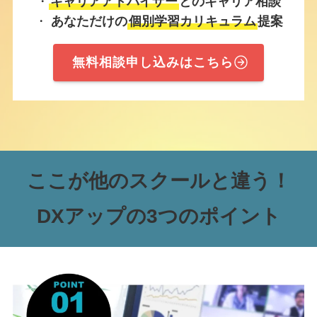
・
キャリアアドバイザー
とのキャリア相談
・
あなただけの
個別学習カリキュラム
提案
無料相談申し込みはこちら
ここが他のスクールと違う！
DXアップの3つのポイント