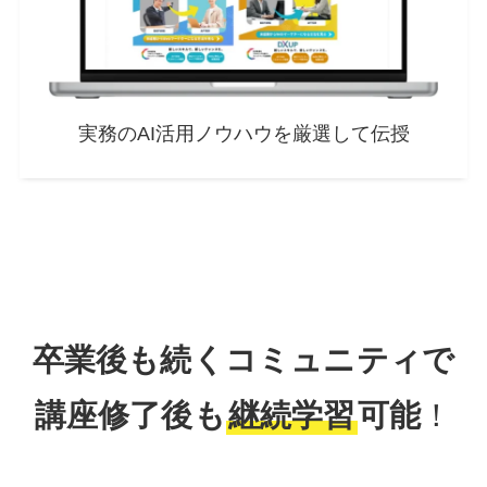
実務のAI活用ノウハウを厳選して伝授
卒業後も続くコミュニティで
講座修了後も
継続学習
可能
！