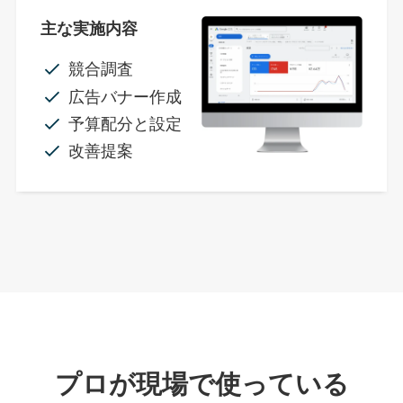
主な実施内容
競合調査
広告バナー作成
予算配分と設定
改善提案
プロが現場で使っている