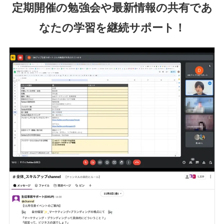
定期開催の
勉強会や最新情報の共有であ
なたの学習を継続サポート！