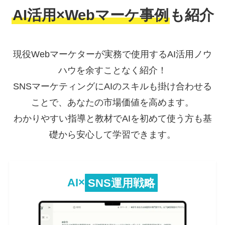
AI活用×Webマーケ事例
も紹介
現役Webマーケターが実務で使用するAI活用ノウ
ハウを余すことなく紹介！
SNSマーケティングにAIのスキルも掛け合わせる
ことで、あなたの市場価値を高めます。
わかりやすい指導と教材でAIを初めて使う方も基
礎から安心して学習できます。
AI
×
SNS運用戦略