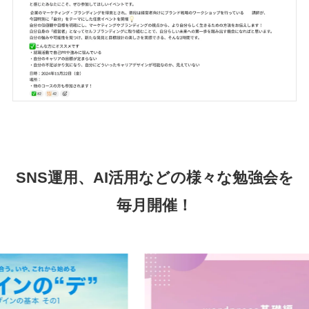
SNS運用、AI活用などの様々な勉強会を
毎月開催！